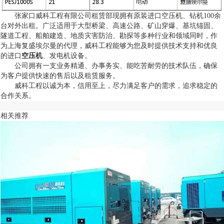
张家口威科工程有限公司
租赁部现拥有原装进口
空压机
、钻机100余
台对外出租。广泛适用于大型桥梁、高速公路、矿山穿爆、基坑锚固、
隧道工程、船舶建造、地质灾害防治、勘探等多种行业和领域同时，作
为上海复盛埃尔曼的代理，威科工程能够为您及时提供技术支持和优良
的进口
空压机
、发电机设备。
公司拥有一支业务精通、办事务实、能吃苦耐劳的技术队伍，确保
为客户提供快速的售后以及租赁服务。
威科工程以诚为本，信用至上，尽力满足客户的需求，追求稳定的
合作关系。
相关推荐