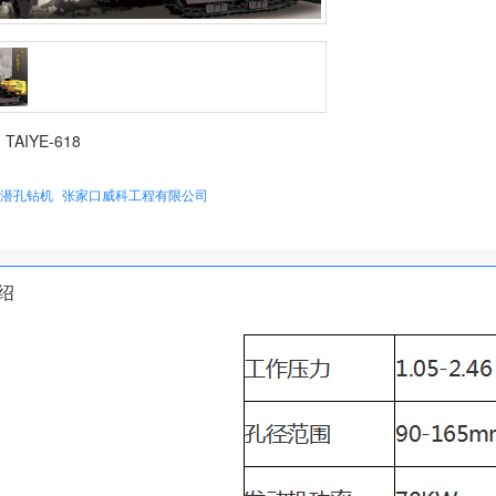
：
TAIYE-618
潜孔钻机
张家口威科工程有限公司
绍