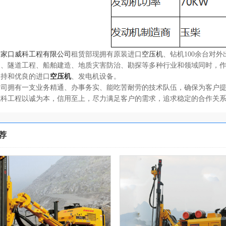
张家口威科工程有限公司
租赁部现拥有原装进口
空压机
、钻机100余台对
固、隧道工程、船舶建造、地质灾害防治、勘探等多种行业和领域同时，
支持和优良的进口
空压机
、发电机设备。
公司拥有一支业务精通、办事务实、能吃苦耐劳的技术队伍，确保为客户
工程以诚为本，信用至上，尽力满足客户的需求，追求稳定的合作关系
荐