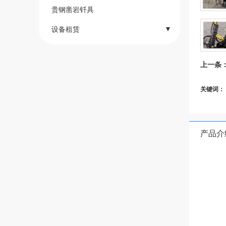
贵钢凿岩钎具
设备租赁
- 二手机买卖
上一条
- 空压机租赁
- 钻机租赁
关键词：
- 发电机租赁
产品介