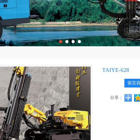
TAIYE-628
留言
分享：