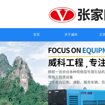
首页
关于威科
主