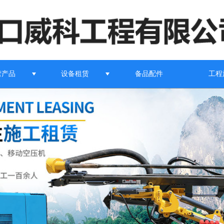
营产品
设备租赁
备品配件
工程