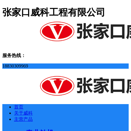
张家口威科工程有限公司
服务热线：
18830309969
首页
关于威科
主营产品