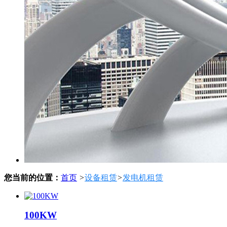
您当前的位置：
首页
>
设备租赁
>
发电机租赁
100KW