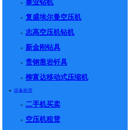
泰业钻机
复盛埃尔曼空压机
志高空压机钻机
新金刚钻具
贵钢凿岩钎具
柳富达移动式压缩机
设备租赁
二手机买卖
空压机租赁