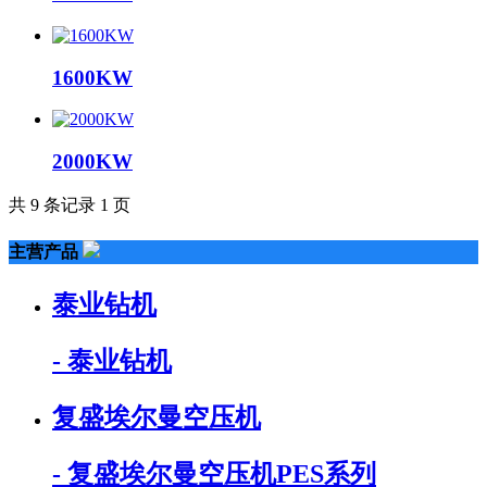
1600KW
2000KW
共 9 条记录 1 页
主营产品
泰业钻机
- 泰业钻机
复盛埃尔曼空压机
- 复盛埃尔曼空压机PES系列