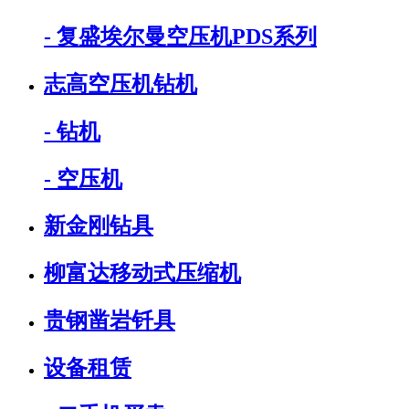
- 复盛埃尔曼空压机PDS系列
志高空压机钻机
- 钻机
- 空压机
新金刚钻具
柳富达移动式压缩机
贵钢凿岩钎具
设备租赁