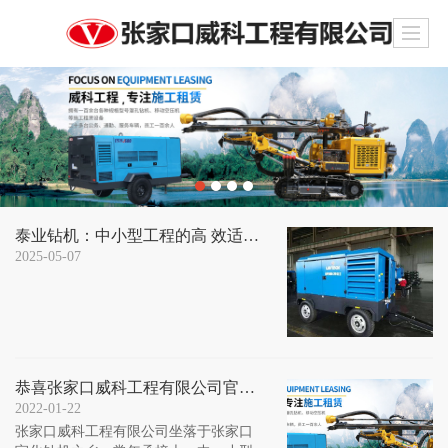
泰业钻机：中小型工程的高 效适配之选
2025-05-07
恭喜张家口威科工程有限公司官网上线
2022-01-22
张家口威科工程有限公司坐落于张家口