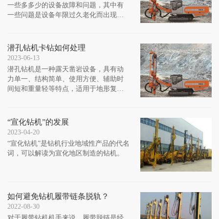
一些多多少的设备故障和问题，其中有
一些问题是设备年限过久老化而出现
的，也有一些是因为现场突发的意外情
况。
潜孔钻机卡钻如何处理
2023-06-13
潜孔钻机是一种露天凿岩设备，具有动
力单一、结构简单、使用方便、辅助时
间短和重量轻等特点，适用于地形复
杂、运输设备无法到达的工作现场。
“宣化钻机”的发展
2023-04-20
“宣化钻机”是钻机行业地域性产品的代名
词，可以解读为宣化地区制造的钻机。
如何避免钻机履带链条脱轨？
2022-08-30
对于履带钻机机手来说，履带脱链是经