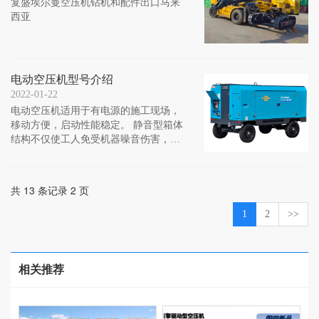
复盛埃尔曼空压机钻机和配件出口马来
西亚
电动空压机型号介绍
2022-01-22
电动空压机适用于有电源的施工现场，
移动方便，启动性能稳定。 静音型箱体
结构不仅使工人免受机器噪音伤害，同
时具备防雨雪功能，是全天候的室外型
电移式空压机。
共 13 条记录 2 页
1
2
>>
相关推荐