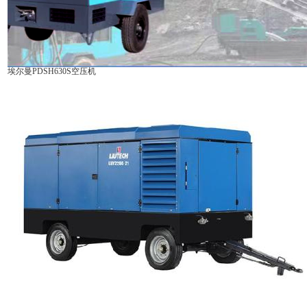
埃尔曼PDSH630S空压机