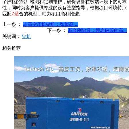
了严格的出厂检测和定期维护，确保设备在极端环境下的可靠
性，同时为客户提供专业的设备选型指导，根据项目环境特点
匹配
Z
适
合的机型，助力项目顺利推进。
上一条 ：
志高空压机钻机：智能高 ...
下一条 ：
新金刚钻具：硬岩破碎的高...
关键词：
钻机
相关推荐