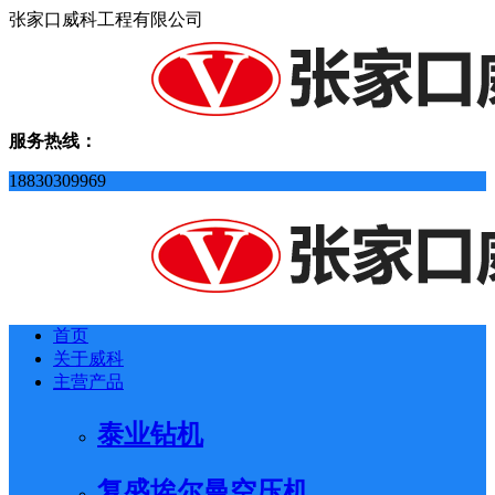
张家口威科工程有限公司
服务热线：
18830309969
首页
关于威科
主营产品
泰业钻机
复盛埃尔曼空压机