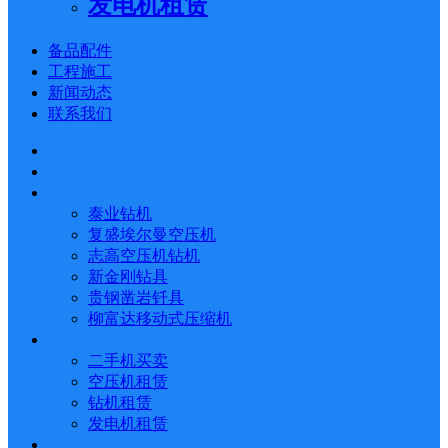
发电机租赁
备品配件
工程施工
新闻动态
联系我们
首页
关于威科
主营产品
泰业钻机
复盛埃尔曼空压机
志高空压机钻机
新金刚钻具
贵钢凿岩钎具
柳富达移动式压缩机
设备租赁
二手机买卖
空压机租赁
钻机租赁
发电机租赁
备品配件