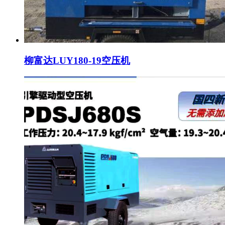
柳富达LUY180-19空压机