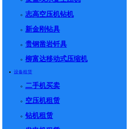
志高空压机钻机
新金刚钻具
贵钢凿岩钎具
柳富达移动式压缩机
设备租赁
二手机买卖
空压机租赁
钻机租赁